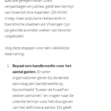
speciale gelegenheden zoals 
verjaardagen en jubilea, geldt een termijn 
van twee tot drie maanden. Dit klinkt 
vroeg, maar populaire restaurants in 
toeristische plaatsen als Vlissingen zijn 
op gewilde avonden weken van tevoren 
volgeboekt.
Volg deze stappen voor een vlekkeloze 
reservering:
Bepaal een bandbreedte voor het 
aantal gasten.
 Ervaren 
organisatoren geven bij de eerste 
aanvraag een bandbreedte op, 
bijvoorbeeld “tussen de twaalf en 
zestien personen,” en vragen naar de 
uiterste termijn voor het doorgeven 
van het definitieve aantal. Dit geeft 