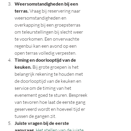
Weersomstandigheden bij een 
terras.
 Vraag bij reservering naar 
weersomstandigheden en 
overkapping bij een groepsterras 
om teleurstellingen bij slecht weer 
te voorkomen. Een onverwachte 
regenbui kan een avond op een 
open terras volledig verpesten.
Timing en doorlooptijd van de 
keuken.
 Bij grote groepen is het 
belangrijk rekening te houden met 
de doorlooptijd van de keuken en 
service om de timing van het 
evenement goed te sturen. Bespreek 
van tevoren hoe laat de eerste gang 
geserveerd wordt en hoeveel tijd er 
tussen de gangen zit.
Juiste vragen bij de eerste 
aanvraag.
Het stellen van de juiste 