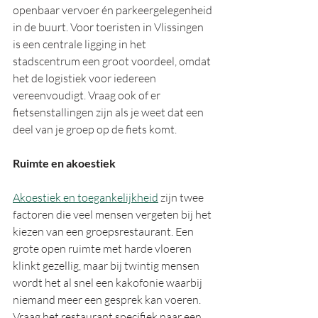
openbaar vervoer én parkeergelegenheid 
in de buurt. Voor toeristen in Vlissingen 
is een centrale ligging in het 
stadscentrum een groot voordeel, omdat 
het de logistiek voor iedereen 
vereenvoudigt. Vraag ook of er 
fietsenstallingen zijn als je weet dat een 
deel van je groep op de fiets komt.
Ruimte en akoestiek
Akoestiek en toegankelijkheid
 zijn twee 
factoren die veel mensen vergeten bij het 
kiezen van een groepsrestaurant. Een 
grote open ruimte met harde vloeren 
klinkt gezellig, maar bij twintig mensen 
wordt het al snel een kakofonie waarbij 
niemand meer een gesprek kan voeren. 
Vraag het restaurant specifiek naar een 