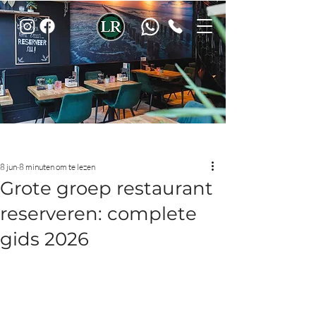
Post
8 jun
8 minuten om te lezen
Grote groep restaurant
reserveren: complete
gids 2026