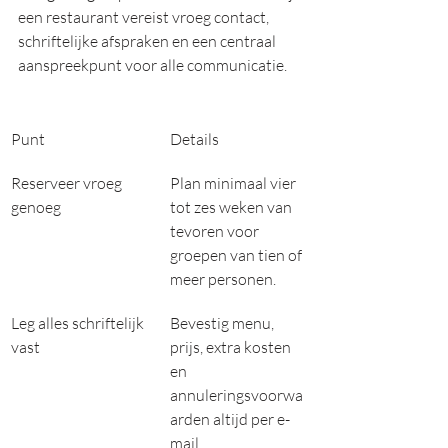
een restaurant vereist vroeg contact, 
schriftelijke afspraken en een centraal 
aanspreekpunt voor alle communicatie.
Punt
Details
Reserveer vroeg 
Plan minimaal vier 
genoeg
tot zes weken van 
tevoren voor 
groepen van tien of 
meer personen.
Leg alles schriftelijk 
Bevestig menu, 
vast
prijs, extra kosten 
en 
annuleringsvoorwa
arden altijd per e-
mail.