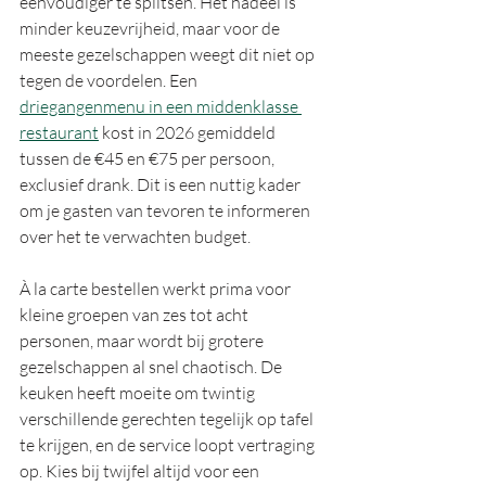
eenvoudiger te splitsen. Het nadeel is 
minder keuzevrijheid, maar voor de 
meeste gezelschappen weegt dit niet op 
tegen de voordelen. Een 
driegangenmenu in een middenklasse 
restaurant
 kost in 2026 gemiddeld 
tussen de €45 en €75 per persoon, 
exclusief drank. Dit is een nuttig kader 
om je gasten van tevoren te informeren 
over het te verwachten budget.
À la carte bestellen werkt prima voor 
kleine groepen van zes tot acht 
personen, maar wordt bij grotere 
gezelschappen al snel chaotisch. De 
keuken heeft moeite om twintig 
verschillende gerechten tegelijk op tafel 
te krijgen, en de service loopt vertraging 
op. Kies bij twijfel altijd voor een 