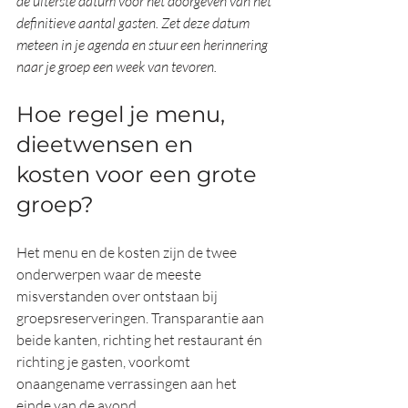
de uiterste datum voor het doorgeven van het 
definitieve aantal gasten. Zet deze datum 
meteen in je agenda en stuur een herinnering 
naar je groep een week van tevoren.
Hoe regel je menu, 
dieetwensen en 
kosten voor een grote 
groep?
Het menu en de kosten zijn de twee 
onderwerpen waar de meeste 
misverstanden over ontstaan bij 
groepsreserveringen. Transparantie aan 
beide kanten, richting het restaurant én 
richting je gasten, voorkomt 
onaangename verrassingen aan het 
einde van de avond.